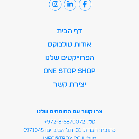
דף הבית
אודות טולבוקס
הפרוייקטים שלנו
ONE STOP SHOP
יצירת קשר
צרו קשר עם המומחים שלנו
טל': 972-3-6870072+
כתובת: הברזל 31, תל אביב-יפו 6971045
מייל:info@tbox.co.il