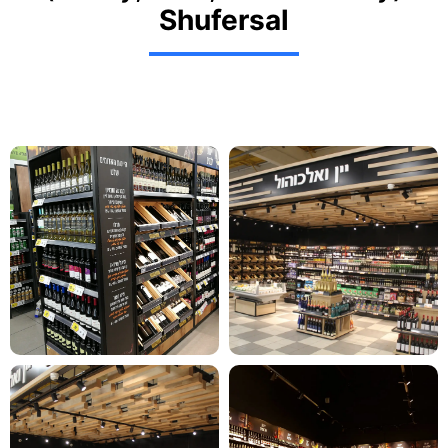
Shufersal