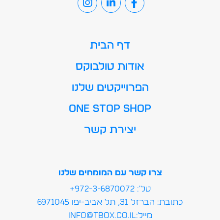
דף הבית
אודות טולבוקס
הפרוייקטים שלנו
ONE STOP SHOP
יצירת קשר
צרו קשר עם המומחים שלנו
טל': 972-3-6870072+
כתובת: הברזל 31, תל אביב-יפו 6971045
מייל:info@tbox.co.il