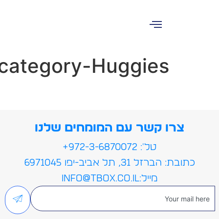
 category-Huggies
צרו קשר עם המומחים שלנו
טל': 972-3-6870072+
כתובת: הברזל 31, תל אביב-יפו 6971045
מייל:info@tbox.co.il