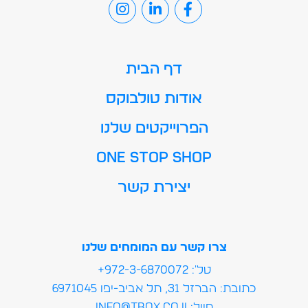
דף הבית
אודות טולבוקס
הפרוייקטים שלנו
ONE STOP SHOP
יצירת קשר
צרו קשר עם המומחים שלנו
טל': 972-3-6870072+
כתובת: הברזל 31, תל אביב-יפו 6971045
מייל:info@tbox.co.il