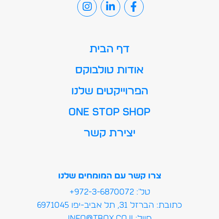
דף הבית
אודות טולבוקס
הפרוייקטים שלנו
ONE STOP SHOP
יצירת קשר
צרו קשר עם המומחים שלנו
טל': 972-3-6870072+
כתובת: הברזל 31, תל אביב-יפו 6971045
מייל:info@tbox.co.il