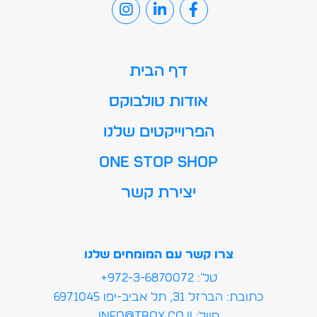
דף הבית
אודות טולבוקס
הפרוייקטים שלנו
ONE STOP SHOP
יצירת קשר
צרו קשר עם המומחים שלנו
טל': 972-3-6870072+
כתובת: הברזל 31, תל אביב-יפו 6971045
מייל:info@tbox.co.il