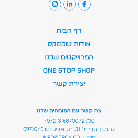
דף הבית
אודות טולבוקס
הפרוייקטים שלנו
ONE STOP SHOP
יצירת קשר
צרו קשר עם המומחים שלנו
טל': 972-3-6870072+
כתובת: הברזל 31, תל אביב-יפו 6971045
מייל:info@tbox.co.il