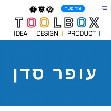
צור קשר
עופר סדן