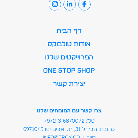
דף הבית
אודות טולבוקס
הפרוייקטים שלנו
ONE STOP SHOP
יצירת קשר
צרו קשר עם המומחים שלנו
טל': 972-3-6870072+
כתובת: הברזל 31, תל אביב-יפו 6971045
מייל:info@tbox.co.il