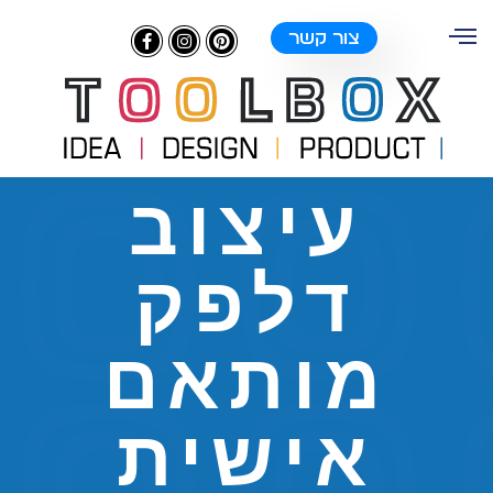
צור קשר
עיצוב
דלפק
מותאם
אישית